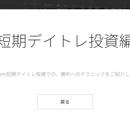
 短期デイトレ投資編
ystem短期デイトレ投資での、勝利へのテクニックをご紹介
戻る